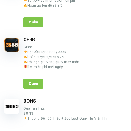
Tải APP và nhận 59K miễn phí
Hoàn trả lên đến 3.3%！
Claim
CE88
CE88
nạp đầu tặng ngay 388K
hoàn cược cực cao 2%
trải nghiệm vòng quay may mắn
lì xì miễn phí mỗi ngày
Claim
BONS
Quà Tân Thủ!
BONS
Thưởng Đến 50 Triệu + 200 Lượt Quay Hủ Miễn Phí