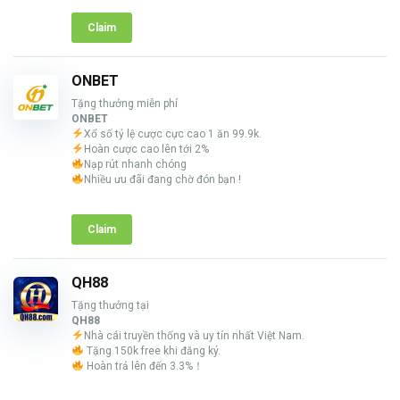
Claim
ONBET
Tặng thưởng miễn phí
ONBET
Xổ số tỷ lệ cược cực cao 1 ăn 99.9k.
Hoàn cược cao lên tới 2%
Nạp rút nhanh chóng
Nhiều ưu đãi đang chờ đón bạn !
Claim
QH88
Tặng thưởng tại
QH88
Nhà cái truyền thống và uy tín nhất Việt Nam.
Tặng 150k free khi đăng ký.
Hoàn trả lên đến 3.3%！