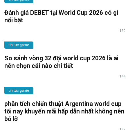
Đánh giá DEBET tại World Cup 2026 có gì
nổi bật
150
tin tức game
So sánh vòng 32 đội world cup 2026 là ai
nên chọn cái nào chi tiết
144
tin tức game
phân tích chiến thuật Argentina world cup
tối nay khuyến mãi hấp dẫn nhất không nên
bỏ lỡ
137