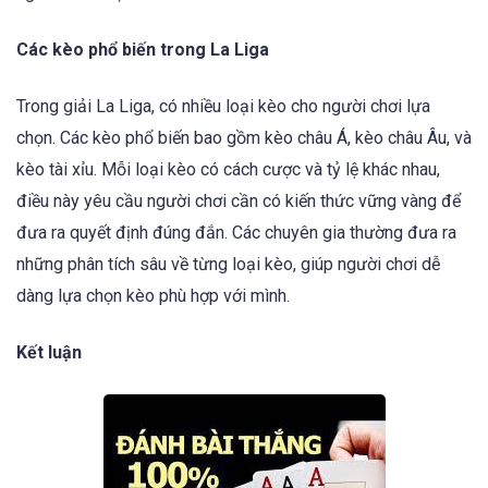
Các kèo phổ biến trong La Liga
Trong giải La Liga, có nhiều loại kèo cho người chơi lựa
chọn. Các kèo phổ biến bao gồm kèo châu Á, kèo châu Âu, và
kèo tài xỉu. Mỗi loại kèo có cách cược và tỷ lệ khác nhau,
điều này yêu cầu người chơi cần có kiến thức vững vàng để
đưa ra quyết định đúng đắn. Các chuyên gia thường đưa ra
những phân tích sâu về từng loại kèo, giúp người chơi dễ
dàng lựa chọn kèo phù hợp với mình.
Kết luận